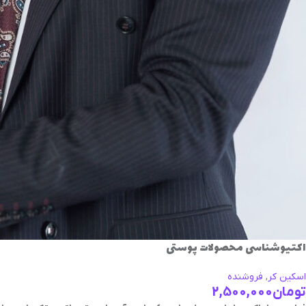
اکتیوشناسی محصولات پوستی
اسکین کر
,
فروشنده
تومان
2,500,000