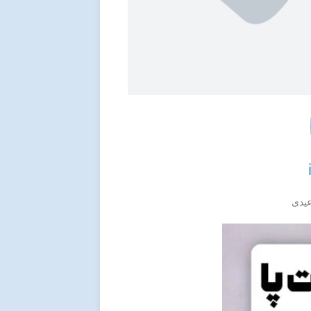
 عیدی