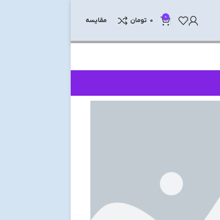
0
0
تومان
مقایسه