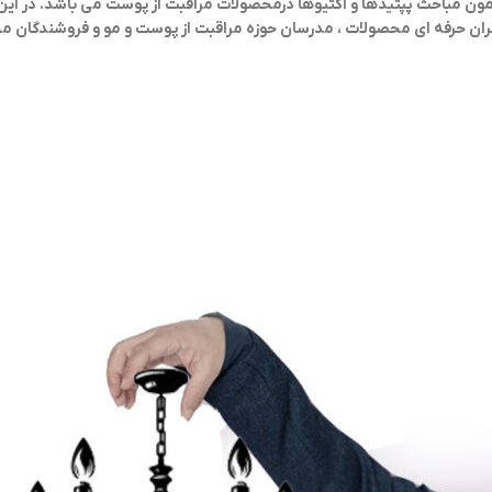
زش مقدماتی و تکمیلی پیرامون مباحث پپتیدها و اکتیوها درمحصولات مراقبت از پوست می باش
ران حرفه ای محصولات ، مدرسان حوزه مراقبت از پوست و مو و فروشندگان 