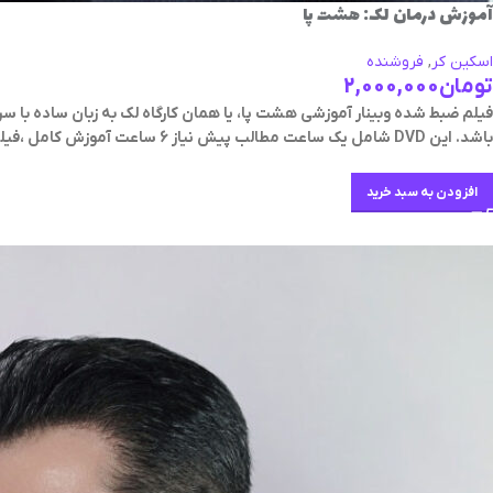
آموزش درمان لک: هشت پا
اسکین کر
,
فروشنده
تومان
2,000,000
فیلم ضبط شده وبینار آموزشی هشت پا، یا همان کارگاه لک به زبان ساده با س
باشد. این
DVD
شامل یک ساعت مطالب پیش نیاز 6 ساعت آموزش کامل ،
فیل
افزودن به سبد خرید