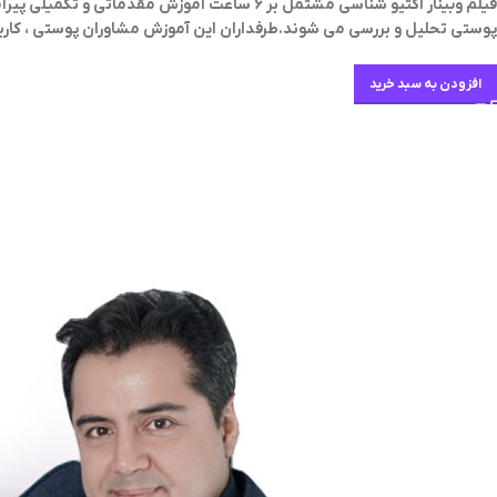
فیلم وبینار اکتیو شناسی مشتمل بر 6 ساعت آمو
پوستی تحلیل و بررسی می شوند.طرفداران این آموزش مشاوران پوستی ، کارب
افزودن به سبد خرید