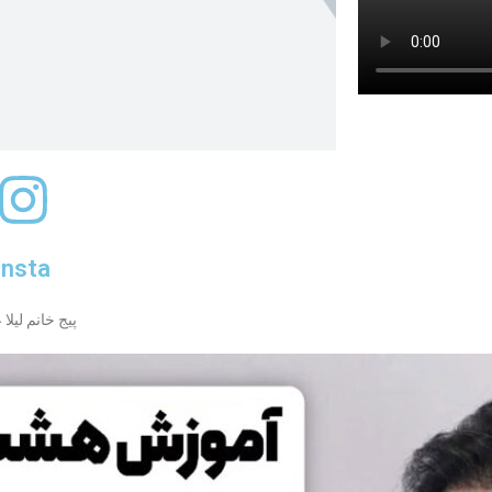
insta
پیج خانم لیلا