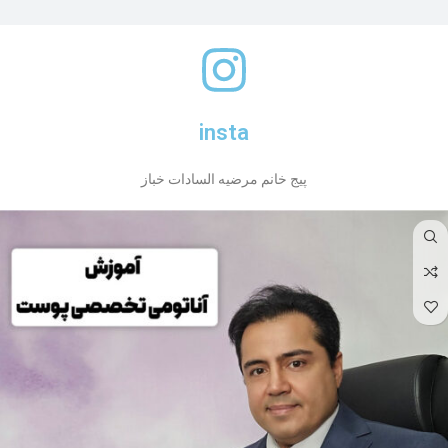
insta
پیج خانم مرضیه السادات خباز