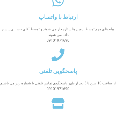
ارتباط با واتساپ
پیام های مهم توسط ادمین ها ستاره دار می شوند و توسط آقای حسنانی پاسخ
داده می شوند.
09101971690
پاسخگویی تلفنی
از ساعت 10 صبح تا 5 بعد از ظهر پاسخگوی تماس تلفنی با شماره زیر می باشیم
09101971690