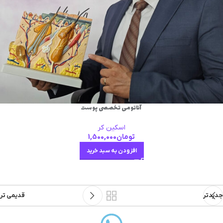
آناتومی تخصصی پوست
اسکین کر
تومان
1,500,000
افزودن به سبد خرید
جدیدتر
قدیمی تر