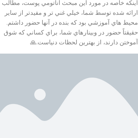
اينكه خاصه در مورد اين مبحث آناتومي پوست، مطالب
ارائه شده توسط شما، خيلي غني تر و مفيدتر از ساير
محيط هاي آموزشي بود كه بنده در آنها حضور داشتم.
حقيقتاً حضور در وبينارهاي شما، براي كساني كه شوق
آموختن دارند، از بهترين لحظات دنياست.🙏