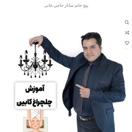
پیج خانم ساناز حاجی خانی