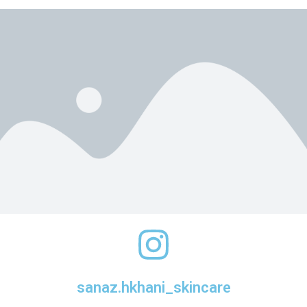
sanaz.hkhani_skincare