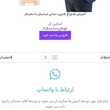
آموزش چلچراغ کابین: مبانی فیشیال و اسکینکر
اسکین کر
تومان
2,500,000
افزودن به سبد خرید
جدیدتر
قدیمی تر
ارتباط با واتساپ
پیام های مهم توسط ادمین ها ستاره دار می شوند و توسط آقای حسنانی پاسخ
داده می شوند.