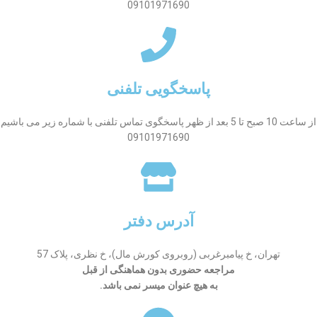
09101971690
پاسخگویی تلفنی
از ساعت 10 صبح تا 5 بعد از ظهر پاسخگوی تماس تلفنی با شماره زیر می باشیم
09101971690
آدرس دفتر
تهران، خ پیامبرغربی (روبروی کورش مال)، خ نظری، پلاک 57
مراجعه حضوری بدون هماهنگی از قبل
به هیچ عنوان میسر نمی باشد.