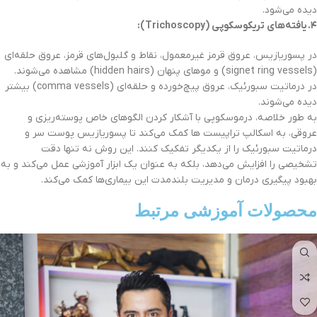
دیده می‌شود.
۴
.
یافته‌های تریکوسکوپی
(Trichoscopy):
در پسوریازیس، عروق قرمز غیرمعمول، نقاط و گلبول‌های قرمز، عروق حلقه‌ای
(signet ring vessels) و موهای پنهان (hidden hairs) مشاهده می‌شوند.
در درماتیت سبورئیک، عروق پیچ‌خورده و حلقه‌ای (comma vessels) بیشتر
دیده می‌شوند.
به طور خلاصه، درموسکوپی با آشکار کردن الگوهای خاص پوسته‌ریزی و
عروقی، به اسکالپ تراپیست ها کمک می‌کند تا پسوریازیس پوست سر و
درماتیت سبورئیک را از یکدیگر تفکیک کنند. این روش نه تنها دقت
تشخیصی را افزایش می‌دهد، بلکه به عنوان یک ابزار آموزشی عمل می‌کند و به
بهبود پیگیری درمان و مدیریت بلندمدت این بیماری‌ها کمک می‌کند.
محصولات آموزشی مرتبط