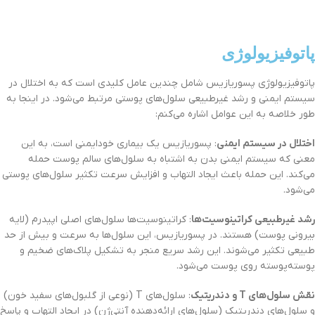
پاتوفیزیولوژی
پاتوفیزیولوژی پسوریازیس شامل چندین عامل کلیدی است که به اختلال در
سیستم ایمنی و رشد غیرطبیعی سلول‌های پوستی مرتبط می‌شود. در اینجا به
طور خلاصه به این عوامل اشاره می‌کنم:
اختلال در سیستم ایمنی
: پسوریازیس یک بیماری خودایمنی است، به این
معنی که سیستم ایمنی بدن به اشتباه به سلول‌های سالم پوست حمله
می‌کند. این حمله باعث ایجاد التهاب و افزایش سرعت تکثیر سلول‌های پوستی
می‌شود.
رشد غیرطبیعی کراتینوسیت‌ها
: کراتینوسیت‌ها سلول‌های اصلی اپیدرم (لایه
بیرونی پوست) هستند. در پسوریازیس، این سلول‌ها به سرعت و بیش از حد
طبیعی تکثیر می‌شوند. این رشد سریع منجر به تشکیل پلاک‌های ضخیم و
پوسته‌پوسته روی پوست می‌شود.
نقش سلول‌های T و دندریتیک
: سلول‌های T (نوعی از گلبول‌های سفید خون)
و سلول‌های دندریتیک (سلول‌های ارائه‌دهنده آنتی‌ژن) در ایجاد التهاب و پاسخ