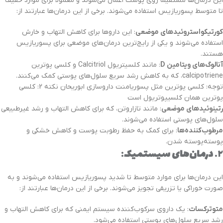
این درمان‌ها مستقیماً روی پوست اعمال می‌شوند و معمولاً برای موارد خفیف
تا متوسط پسوریازیس استفاده می‌شوند. برخی از این درمان‌ها عبارتند از:
کورتیکواستروئیدهای موضعی
: این داروها برای کاهش التهاب و خارش
استفاده می‌شوند و یکی از رایج‌ترین درمان‌های موضعی برای پسوریازیس
هستند.
آنالوگ‌های ویتامین D
: مانند کلسیتریول Calcitriol و کلسی پوترین
calcipotriene، که به کاهش رشد سریع سلول‌های پوستی کمک می‌کنند.
توجه: کلسی پوترین مثل پسوریامنت داروسازی ابوریحان نکته 2: کلسی
پوترین همان کلسیپوتریول است
رتینوئیدهای موضعی
: مانند تازاروتن، که برای کاهش التهاب و رشد غیرطبیعی
سلول‌های پوستی استفاده می‌شوند.
مرطوب‌کننده‌ها
: برای کمک به حفظ رطوبت پوست و کاهش خشکی و
پوسته‌پوسته شدن.
۲.
درمان‌های سیستمیک
:
این درمان‌ها برای موارد متوسط تا شدید پسوریازیس استفاده می‌شوند و به
صورت خوراکی یا تزریقی تجویز می‌شوند. برخی از این درمان‌ها عبارتند از:
متوترکسات
: یک داروی سرکوب‌کننده سیستم ایمنی که برای کاهش التهاب و
رشد سریع سلول‌های پوستی استفاده می‌شود.