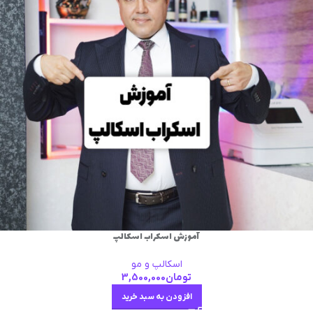
آموزش اسکراب اسکالپ
اسکالپ و مو
تومان
3,500,000
افزودن به سبد خرید