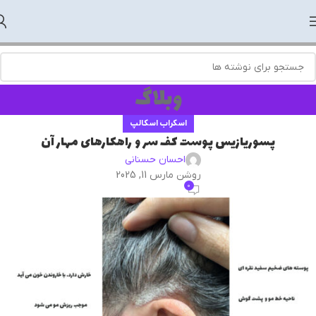
وبلاگ
اسکراب اسکالپ
پسوریازیس پوست کف سر و راهکارهای مهار آن
احسان حسنانی
روشن مارس 11, 2025
0