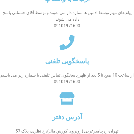
پیام های مهم توسط ادمین ها ستاره دار می شوند و توسط آقای حسنانی پاسخ
داده می شوند.
09101971690
پاسخگویی تلفنی
از ساعت 10 صبح تا 5 بعد از ظهر پاسخگوی تماس تلفنی با شماره زیر می باشیم
09101971690
آدرس دفتر
تهران، خ پیامبرغربی (روبروی کورش مال)، خ نظری، پلاک 57