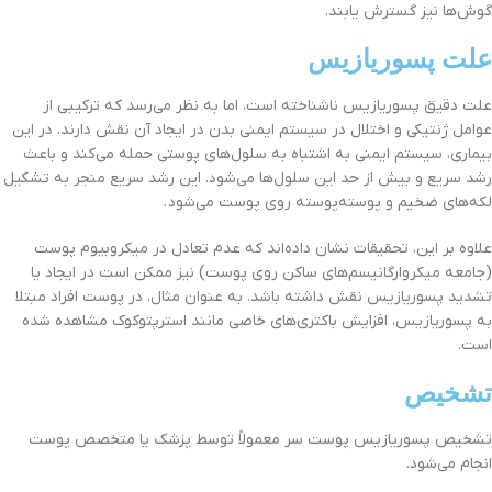
گوش‌ها نیز گسترش یابند.
علت پسوریازیس
علت دقیق پسوریازیس ناشناخته است، اما به نظر می‌رسد که ترکیبی از
عوامل ژنتیکی و اختلال در سیستم ایمنی بدن در ایجاد آن نقش دارند. در این
بیماری، سیستم ایمنی به اشتباه به سلول‌های پوستی حمله می‌کند و باعث
رشد سریع و بیش از حد این سلول‌ها می‌شود. این رشد سریع منجر به تشکیل
لکه‌های ضخیم و پوسته‌پوسته روی پوست می‌شود
.
علاوه بر این، تحقیقات نشان داده‌اند که عدم تعادل در میکروبیوم پوست
(جامعه میکروارگانیسم‌های ساکن روی پوست) نیز ممکن است در ایجاد یا
تشدید پسوریازیس نقش داشته باشد. به عنوان مثال، در پوست افراد مبتلا
به پسوریازیس، افزایش باکتری‌های خاصی مانند استرپتوکوک مشاهده شده
است
.
تشخیص
تشخیص پسوریازیس پوست سر معمولاً توسط پزشک یا متخصص پوست
انجام می‌شود.