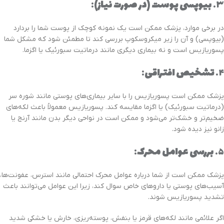
۳.
بیوپسی پوست (در صورت نیاز)
:
در برخی موارد، پزشک ممکن است یک نمونه کوچک از پوست شما را بردارد
(بیوپسی) و آن را زیر میکروسکوپ بررسی کند تا مطمئن شود که مشکل شما
پسوریازیس است و نه بیماری دیگری مانند درماتیت سبورئیک یا اگزما.
۴.
تشخیص افتراقی
:
پزشک ممکن است پسوریازیس را با سایر بیماری‌های پوستی مانند شوره سر
(درماتیت سبورئیک) یا اگزما مقایسه کند. پسوریازیس معمولاً باعث لکه‌های
ضخیم‌تر و خشک‌تر می‌شود و ممکن است در نواحی دیگر بدن مانند آرنج یا
زانو نیز دیده شود.
۵.
بررسی عوامل محرک
:
پزشک ممکن است از شما درباره عوامل محرک احتمالی مانند استرس، عفونت‌ها،
آسیب‌های پوستی یا داروهای خاص سوال کند، زیرا این عوامل می‌توانند باعث
تشدید پسوریازیس شوند.
اگر علائمی مانند لکه‌های قرمز یا بنفش، پوسته‌ریزی، خارش یا خشکی شدید