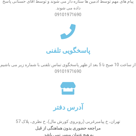
پیام های مهم توسط ادمین ها ستاره دار می شوند و توسط آقای حسنانی پاسخ
داده می شوند.
09101971690
پاسخگویی تلفنی
از ساعت 10 صبح تا 5 بعد از ظهر پاسخگوی تماس تلفنی با شماره زیر می باشیم
09101971690
آدرس دفتر
تهران، خ پیامبرغربی (روبروی کورش مال)، خ نظری، پلاک 57
مراجعه حضوری بدون هماهنگی از قبل
به هیچ عنوان میسر نمی باشد.