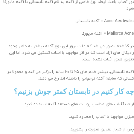
نور آفتاب باعث ایجاد نوع خاصی از آکنه به نام آکنه تابستانی یا آکنه مایورکا
شود.
Acne Aestivalis = آکنه تابستانی
Mallorca Acne = آکنه مایورکا
در گذشته تصور می شد که علت بروز این نوع آکنه بیشتر به خاطر وجود
رادیکال های آزاد است که در اثر مواجهه با افتاب تشکیل می شود. اما این
تئوری هنوز اثبات نشده است.
آکنه تابستانی، بیشتر خانم های 25 تا 40 ساله را درگیر می کند و معمولا در
کسانی که سابقه آکنه نوجوانی را داشته اند رخ می دهد.
چه کار کنیم در تابستان کمتر جوش بزنیم؟
از ضدآفتاب های مناسب پوست های مستعد آکنه استفاده کنید.
میزان مواجهه با آفتاب را محدود کنید.
پس از هربار تعریق صورت را بشویید.