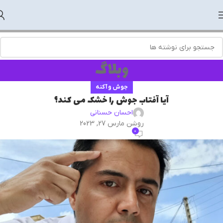
وبلاگ
جوش و آکنه
آیا آفتاب جوش را خشک می کند؟
احسان حسنانی
روشن مارس 27, 2023
0