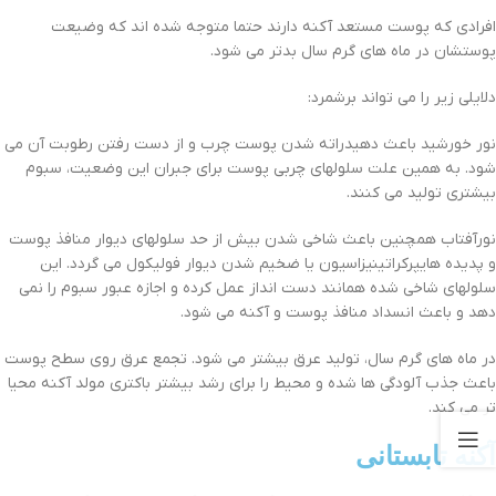
افرادی که پوست مستعد آکنه دارند حتما متوجه شده اند که وضیعت
پوستشان در ماه های گرم سال بدتر می شود.
دلایلی زیر را می تواند برشمرد:
نور خورشید باعث دهیدراته شدن پوست چرب و از دست رفتن رطوبت آن می
شود. به همین علت سلولهای چربی پوست برای جبران این وضعیت، سبوم
بیشتری تولید می کنند.
نورآفتاب همچنین باعث شاخی شدن بیش از حد سلولهای دیوار منافذ پوست
و پدیده هایپرکراتینیزاسیون یا ضخیم شدن دیوار فولیکول می گردد. این
سلولهای شاخی شده همانند دست انداز عمل کرده و اجازه عبور سبوم را نمی
دهد و باعث انسداد منافذ پوست و آکنه می شود.
در ماه های گرم سال، تولید عرق بیشتر می شود. تجمع عرق روی سطح پوست
باعث جذب آلودگی ها شده و محیط را برای رشد بیشتر باکتری مولد آکنه محیا
تر می کند.
آکنه تابستانی