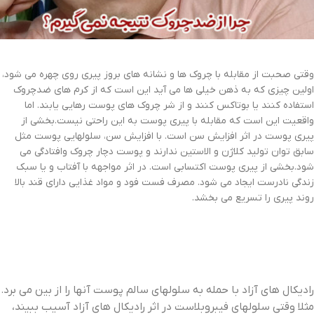
وقتی صحبت از مقابله با چروک ها و نشانه های بروز پیری روی چهره می شود،
اولین چیزی که به ذهن خیلی ها می آید این است که از کرم های ضدچروک
استفاده کنند یا بوتاکس کنند و از شر چروک های پوست رهایی یابند. اما
واقعیت این است که مقابله با پیری پوست به این راحتی نیست.بخشی از
پیری پوست در اثر افزایش سن است. با افزایش سن، سلولهایی پوست مثل
سابق توان تولید کلاژن و الاستین ندارند و پوست دچار چروک وافتادگی می
شود.بخشی از پیری پوست اکتسابی است. در اثر مواجهه با آفتاب و یا سبک
زندگی نادرست ایجاد می شود. مصرف فست فود و مواد غذایی دارای قند بالا
روند پیری را تسریع می بخشد.
رادیکال های آزاد با حمله به سلولهای سالم پوست آنها را از بین می برد.
مثلا وقتی سلولهای فیبروبلاست در اثر رادیکال های آزاد آسیب ببیند،