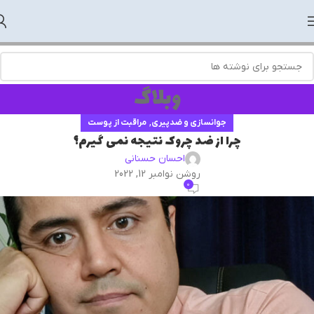
وبلاگ
,
جوانسازی و ضدپیری
مراقبت از پوست
چرا از ضد چروک نتیجه نمی گیرم؟
احسان حسنانی
روشن نوامبر 12, 2022
0