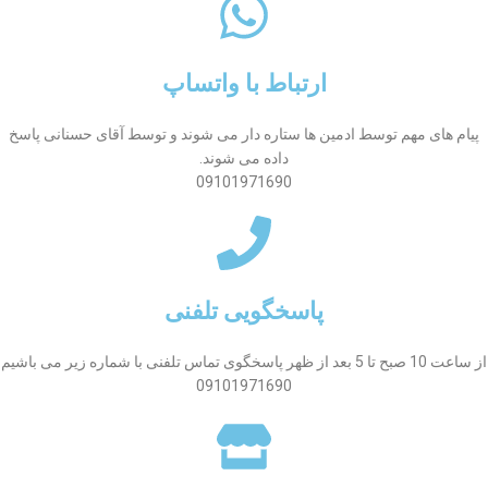
ارتباط با واتساپ
پیام های مهم توسط ادمین ها ستاره دار می شوند و توسط آقای حسنانی پاسخ
داده می شوند.
09101971690
پاسخگویی تلفنی
از ساعت 10 صبح تا 5 بعد از ظهر پاسخگوی تماس تلفنی با شماره زیر می باشیم
09101971690