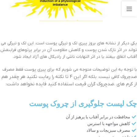
یکی دیگر از نشانه های بروز پیری لک و تیرگی پوست است. این لک و تیرگی می
تواند در اثر نازک شدن پوست و کاهش مقاومت آن در برابر پرتوهای فرابنفش
آفتاب اتفاق بیفتد یا در اثر التهابات ناشی از رادیکال های آزاد ایجاد شود.
با توجه به این توضیحات متوجه می شویم که برای پیری پوست فقط مصرف
اگر این 4 تا نکته را رعایت نکنید هر چقدر هم
ضدچروک کافی نیست. بلکه
از کرم های .ضدچروک گران قیمت استفاده کنید فایده نخواهد داشت:
چک لیست جلوگیری از چروک پوست
محافظت در برابر آفتاب یا پرهیز از آن
کاهش مواجهه با استرس
مصرف سبزیجات و سالاد
داشتن روتین پوستی