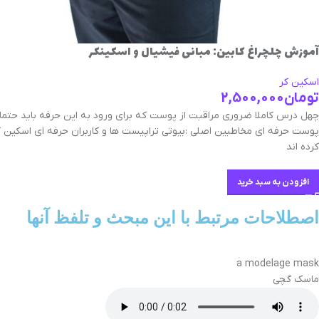
آموزش چلچراغ کابین: مبانی فیشیال و اسکینکر
اسکین کر
تومان
2,500,000
چهل درس کاملا ضروری مراقبت از پوست که برای ورود به این حرفه باید حتما بلد
پوست حرفه ای مخاطبین اصلی :بیوتی تراپیست ها و کاربران حرفه ای اسکین کر
کرده اند
افزودن به سبد خرید
اصطلاحات مرتبط با این مبحث و تلفظ آنها
a modelage mask
ماسک گچی