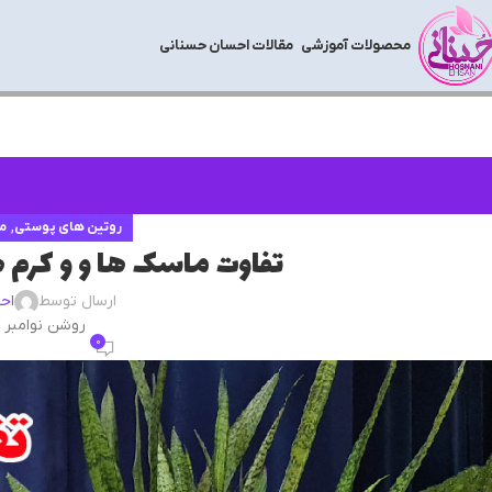
محصولات آموزشی
مقالات احسان حسنانی
,
روتین های پوستی
مر
تفاوت ماسک ها و و کرم 
ارسال توسط
اح
روشن نوامبر 12, 2022
0